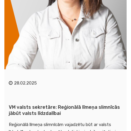
28.02.2025
VM valsts sekretāre: Reģionālā līmeņa slimnīcās
jābūt valsts līdzdalībai
Reģionālā līmeņa slimnīcām vajadzētu būt ar valsts