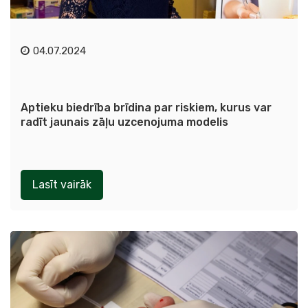
04.07.2024
Aptieku biedrība brīdina par riskiem, kurus var
radīt jaunais zāļu uzcenojuma modelis
Lasīt vairāk