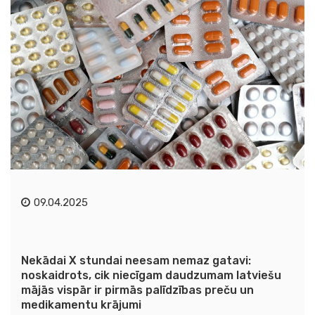
09.04.2025
Nekādai X stundai neesam nemaz gatavi:
noskaidrots, cik niecīgam daudzumam latviešu
mājās vispār ir pirmās palīdzības preču un
medikamentu krājumi