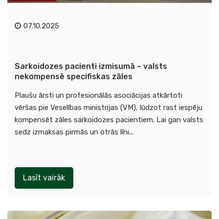
07.10.2025
Sarkoidozes pacienti izmisumā – valsts
nekompensē specifiskas zāles
Plaušu ārsti un profesionālās asociācijas atkārtoti
vēršas pie Veselības ministrijas (VM), lūdzot rast iespēju
kompensēt zāles sarkoidozes pacientiem. Lai gan valsts
sedz izmaksas pirmās un otrās līni...
Lasīt vairāk