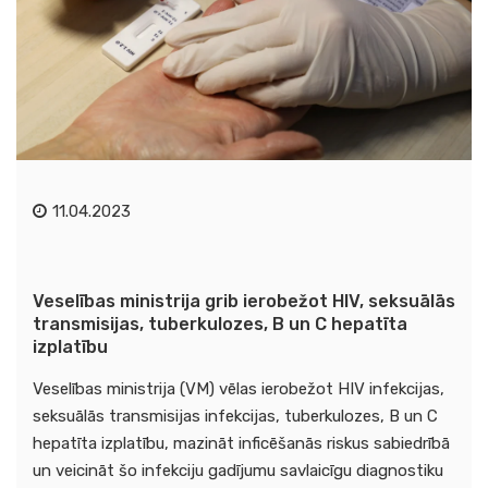
11.04.2023
Veselības ministrija grib ierobežot HIV, seksuālās
transmisijas, tuberkulozes, B un C hepatīta
izplatību
Veselības ministrija (VM) vēlas ierobežot HIV infekcijas,
seksuālās transmisijas infekcijas, tuberkulozes, B un C
hepatīta izplatību, mazināt inficēšanās riskus sabiedrībā
un veicināt šo infekciju gadījumu savlaicīgu diagnostiku