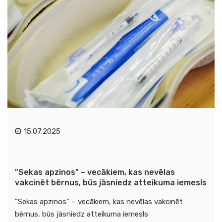
15.07.2025
"Sekas apzinos" – vecākiem, kas nevēlas
vakcinēt bērnus, būs jāsniedz atteikuma iemesls
"Sekas apzinos" – vecākiem, kas nevēlas vakcinēt
bērnus, būs jāsniedz atteikuma iemesls