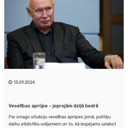
13.09.2024
Veselības aprūpe – joprojām dziļā bedrē
Par smago situāciju veselības aprūpes jomā, politiķu
darbu atbilstību solījumiem un to, kā iespējams uzlabot