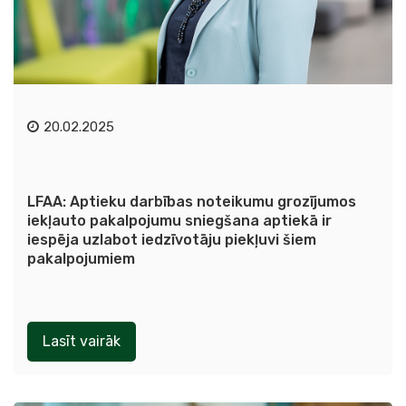
20.02.2025
LFAA: Aptieku darbības noteikumu grozījumos
iekļauto pakalpojumu sniegšana aptiekā ir
iespēja uzlabot iedzīvotāju piekļuvi šiem
pakalpojumiem
Lasīt vairāk