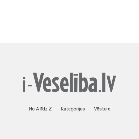
No A līdz Z
Kategorijas
Vēsture