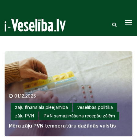
01.12.2025
zāļu finansiālā pieejamība
veselības politika
zāļu PVN
PVN samazināšana recepšu zālēm
Mēra zāļu PVN temperatūru dažādās valstīs