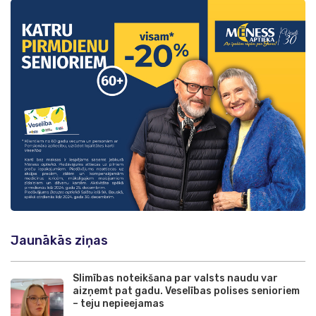
Jaunākās ziņas
Slimības noteikšana par valsts naudu var
aizņemt pat gadu. Veselības polises senioriem
– teju nepieejamas