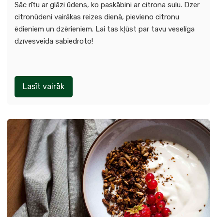
Sāc rītu ar glāzi ūdens, ko paskābini ar citrona sulu. Dzer
citronūdeni vairākas reizes dienā, pievieno citronu
ēdieniem un dzērieniem. Lai tas kļūst par tavu veselīga
dzīvesveida sabiedroto!
Lasīt vairāk