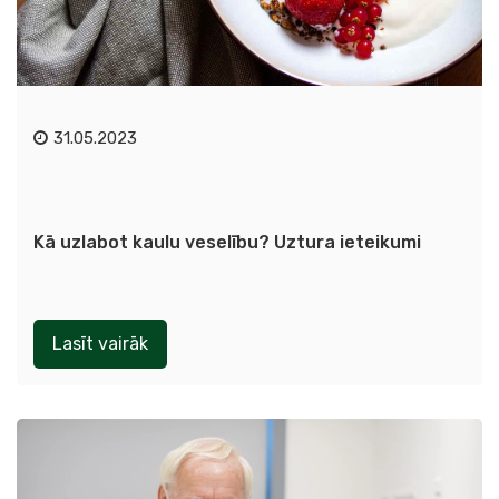
31.05.2023
Kā uzlabot kaulu veselību? Uztura ieteikumi
Lasīt vairāk