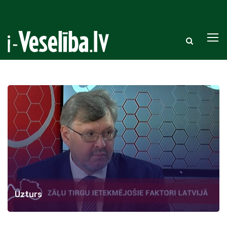
Uzturs