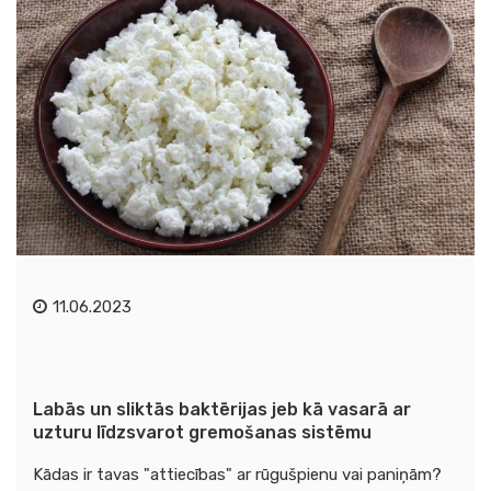
11.06.2023
Labās un sliktās baktērijas jeb kā vasarā ar
uzturu līdzsvarot gremošanas sistēmu
Kādas ir tavas "attiecības" ar rūgušpienu vai paniņām?