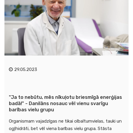
29.05.2023
"Ja to nebūtu, mēs nīkuļotu briesmīgā enerģijas
badā!" - Danilāns nosauc vēl vienu svarīgu
barības vielu grupu
Organismam vajadzīgas ne tikai olbaltumvielas, tauki un
ogļhidrāti, bet vēl viena barības vielu grupa. Stāsta