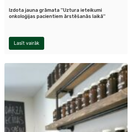
Izdota jauna grāmata ''Uztura ieteikumi
onkoloģijas pacientiem ārstēšanās laikā''
Lasīt vairāk