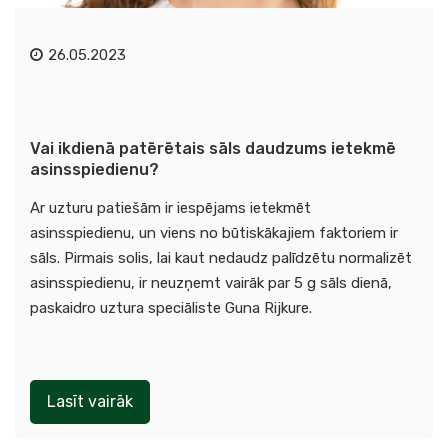
26.05.2023
Vai ikdienā patērētais sāls daudzums ietekmē
asinsspiedienu?
Ar uzturu patiešām ir iespējams ietekmēt
asinsspiedienu, un viens no būtiskākajiem faktoriem ir
sāls. Pirmais solis, lai kaut nedaudz palīdzētu normalizēt
asinsspiedienu, ir neuzņemt vairāk par 5 g sāls dienā,
paskaidro uztura speciāliste Guna Rijkure.
Lasīt vairāk