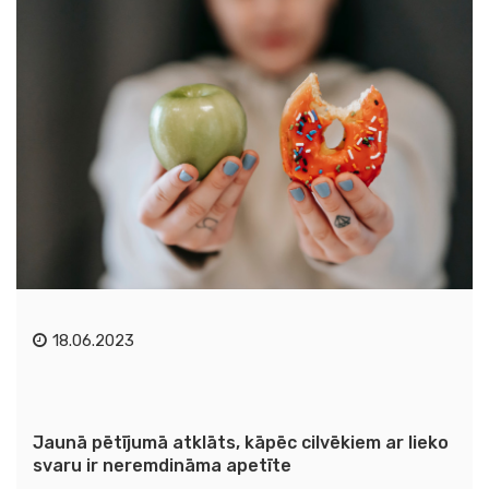
18.06.2023
Jaunā pētījumā atklāts, kāpēc cilvēkiem ar lieko
svaru ir neremdināma apetīte