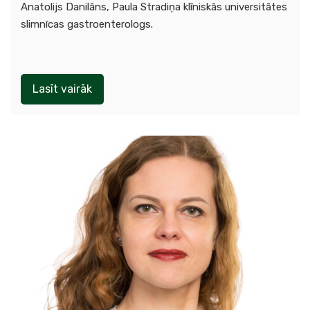
Anatolijs Danilāns, Paula Stradiņa klīniskās universitātes
slimnīcas gastroenterologs.
Lasīt vairāk