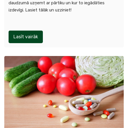
daudzumā uzņemt ar pārtiku un kur to iegādāties
izdevīgi. Lasiet tālāk un uzziniet!
Lasīt vairāk