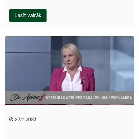
Lasīt vairāk
27.11.2023