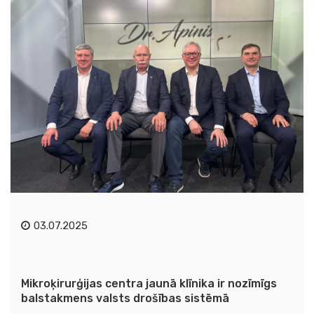
03.07.2025
Mikroķirurģijas centra jaunā klīnika ir nozīmīgs
balstakmens valsts drošības sistēmā