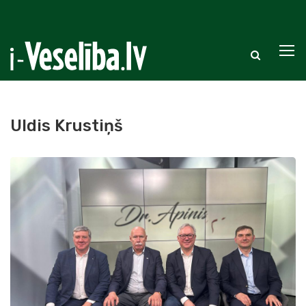
Uldis Krustiņš