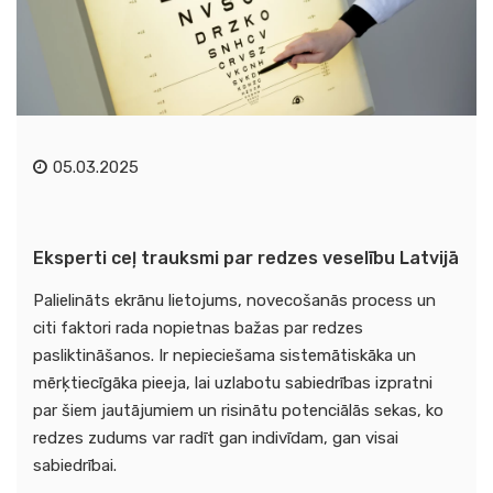
05.03.2025
Eksperti ceļ trauksmi par redzes veselību Latvijā
Palielināts ekrānu lietojums, novecošanās process un
citi faktori rada nopietnas bažas par redzes
pasliktināšanos. Ir nepieciešama sistemātiskāka un
mērķtiecīgāka pieeja, lai uzlabotu sabiedrības izpratni
par šiem jautājumiem un risinātu potenciālās sekas, ko
redzes zudums var radīt gan indivīdam, gan visai
sabiedrībai.