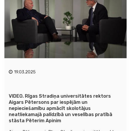
19.03.2025
VIDEO. Rīgas Stradiņa universitātes rektors
Aigars Pētersons par iespējām un
nepieciešamību apmācīt skolotājus
neatliekamajā palīdzībā un veselības pratībā
stāsta Pēterim Apinim