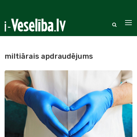
miltiārais apdraudējums