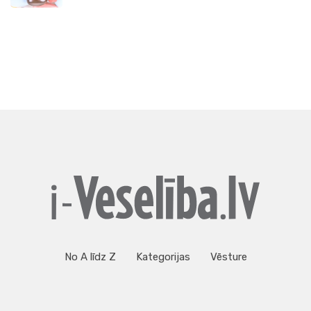
No A līdz Z
Kategorijas
Vēsture