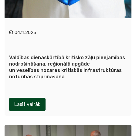
04.11.2025
Valdības dienaskārtībā kritisko zāļu pieejamības
nodrošināšana, reģionālā apgāde
un veselības nozares kritiskās infrastruktūras
noturības stiprināšana
Lasīt vairāk