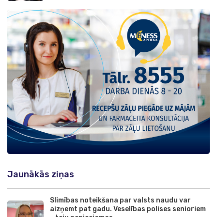
Jaunākās ziņas
Slimības noteikšana par valsts naudu var
aizņemt pat gadu. Veselības polises senioriem