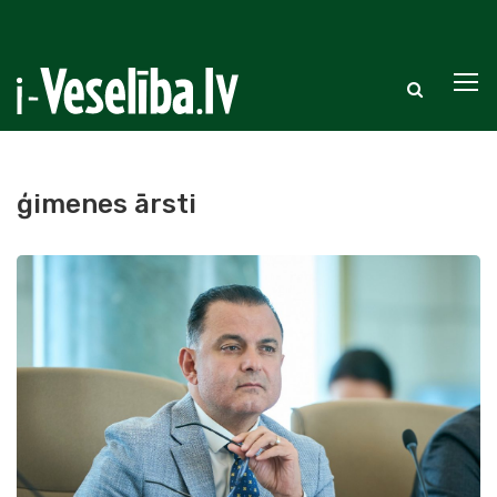
ģimenes ārsti