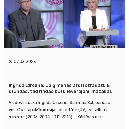
07.03.2023
Ingrīda Circene: Ja ģimenes ārsti strādātu 8
stundas, tad rindas būtu ievērojami mazākas
Viedokli izsaka Ingrīda Circene, Saeimas Sabiedrības
veselības apakškomisijas deputāte (JV), veselības
ministre (2003-2004,2011-2014). - Kārtības rullis