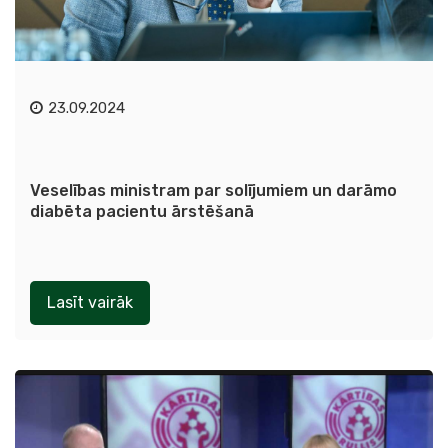
23.09.2024
Veselības ministram par solījumiem un darāmo
diabēta pacientu ārstēšanā
Lasīt vairāk