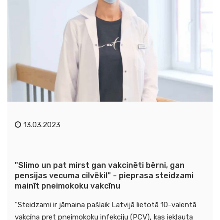
13.03.2023
"Slimo un pat mirst gan vakcinēti bērni, gan
pensijas vecuma cilvēki!" - pieprasa steidzami
mainīt pneimokoku vakcīnu
“Steidzami ir jāmaina pašlaik Latvijā lietotā 10-valentā
vakcīna pret pneimokoku infekciju (PCV), kas iekļauta