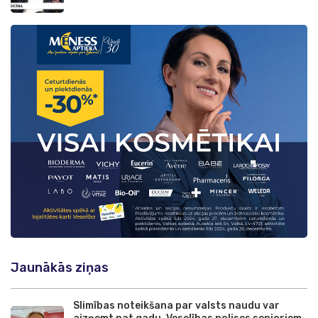
Jaunākās ziņas
Slimības noteikšana par valsts naudu var