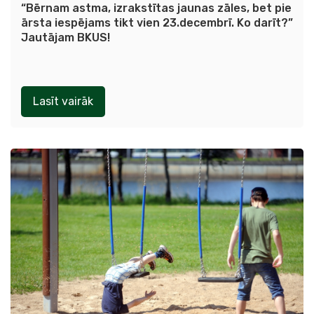
“Bērnam astma, izrakstītas jaunas zāles, bet pie
ārsta iespējams tikt vien 23.decembrī. Ko darīt?”
Jautājam BKUS!
Lasīt vairāk