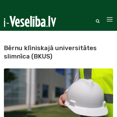
Bērnu klīniskajā universitātes
slimnīca (BKUS)