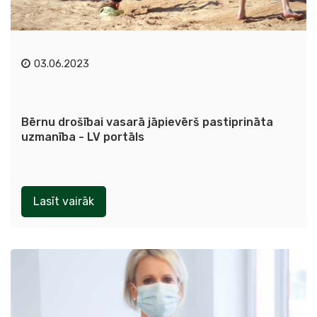
03.06.2023
Bērnu drošībai vasarā jāpievērš pastiprināta
uzmanība - LV portāls
Lasīt vairāk