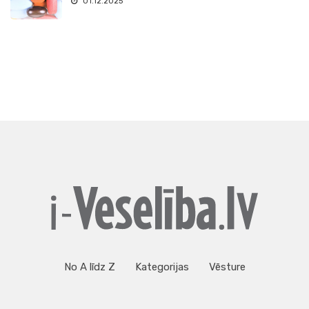
01.12.2025
No A līdz Z
Kategorijas
Vēsture