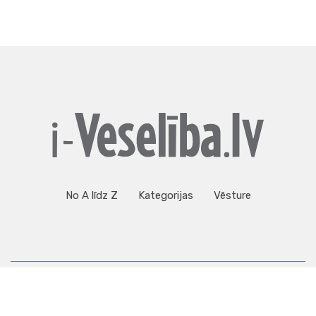
No A līdz Z
Kategorijas
Vēsture
Copyright ©2023 Veseliba.lv