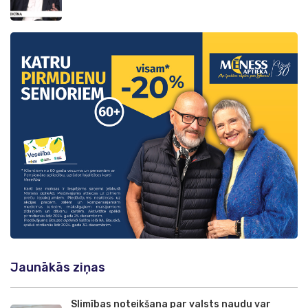
Jaunākās ziņas
Slimības noteikšana par valsts naudu var