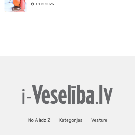
01.12.2025
No A līdz Z
Kategorijas
Vēsture