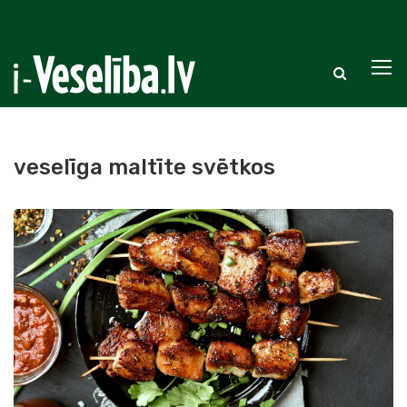
veselīga maltīte svētkos