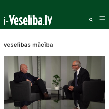
veselības mācība