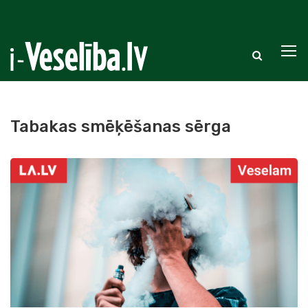
Tabakas smēķēšanas sērga