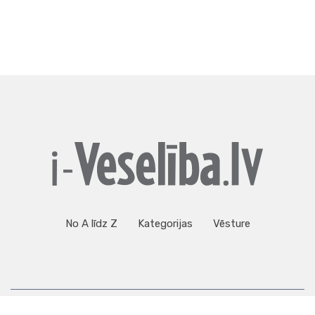
No A līdz Z
Kategorijas
Vēsture