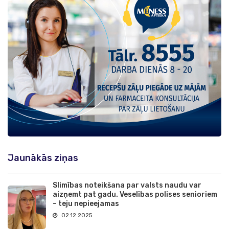
Jaunākās ziņas
Slimības noteikšana par valsts naudu var
aizņemt pat gadu. Veselības polises senioriem
– teju nepieejamas
02.12.2025