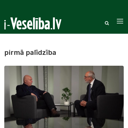
pirmā palīdzība