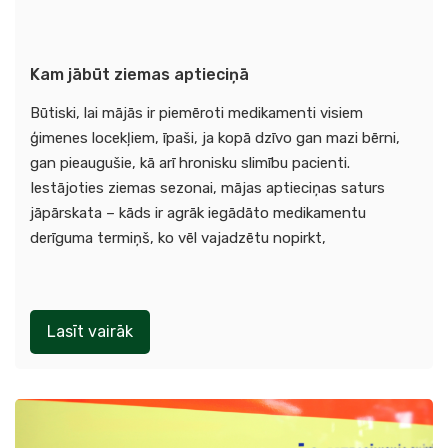
Kam jābūt ziemas aptieciņā
Būtiski, lai mājās ir piemēroti medikamenti visiem
ģimenes locekļiem, īpaši, ja kopā dzīvo gan mazi bērni,
gan pieaugušie, kā arī hronisku slimību pacienti.
Iestājoties ziemas sezonai, mājas aptieciņas saturs
jāpārskata – kāds ir agrāk iegādāto medikamentu
derīguma termiņš, ko vēl vajadzētu nopirkt,
Lasīt vairāk