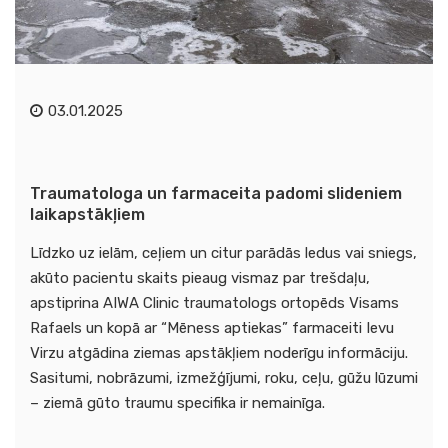
03.01.2025
Traumatologa un farmaceita padomi slideniem
laikapstākļiem
Līdzko uz ielām, ceļiem un citur parādās ledus vai sniegs,
akūto pacientu skaits pieaug vismaz par trešdaļu,
apstiprina AIWA Clinic traumatologs ortopēds Visams
Rafaels un kopā ar “Mēness aptiekas” farmaceiti Ievu
Virzu atgādina ziemas apstākļiem noderīgu informāciju.
Sasitumi, nobrāzumi, izmežģījumi, roku, ceļu, gūžu lūzumi
– ziemā gūto traumu specifika ir nemainīga.