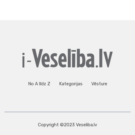
No A līdz Z
Kategorijas
Vēsture
Copyright ©2023 Veseliba.lv