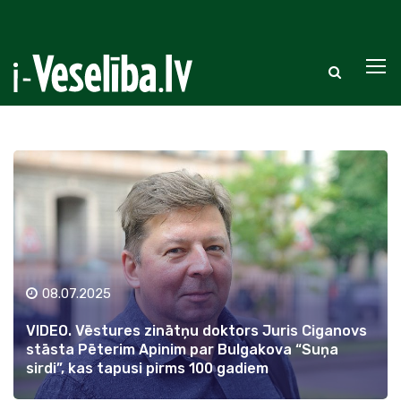
08.07.2025
VIDEO. Vēstures zinātņu doktors Juris Ciganovs
stāsta Pēterim Apinim par Bulgakova “Suņa
sirdi”, kas tapusi pirms 100 gadiem