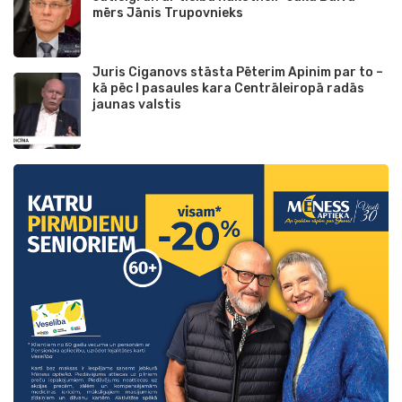
mērs Jānis Trupovnieks
Juris Ciganovs stāsta Pēterim Apinim par to –
kā pēc I pasaules kara Centrāleiropā radās
jaunas valstis