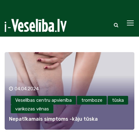
04.04.2024
Veselības centru apvienība
tromboze
tūska
varikozas vēnas
Nepatīkamais simptoms -kāju tūska