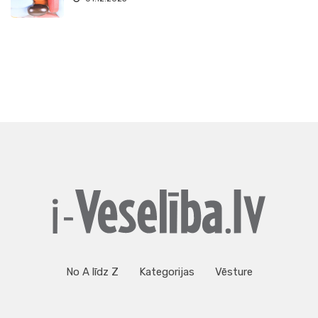
No A līdz Z
Kategorijas
Vēsture