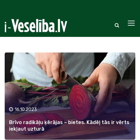
16.10.2023
Brīvo radikāļu ķērājas – bietes. Kādēļ tās ir vērts
iekļaut uzturā